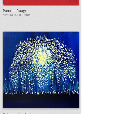
Pomme Rouge
Acryle sur toile 80 x 10
0cm