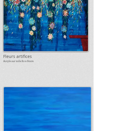
Fleurs artifices
Acryle sur toile 8
0 x 80cm