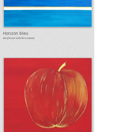
Horizon bleu
Acryle sur toile 8
0 x 10
0cm