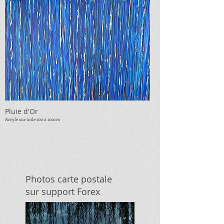
Pluie d'Or
Acryle sur toile 100 x 10
0cm
Photos carte postale
sur support Forex