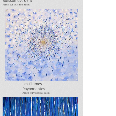
Buisson d'Ardent
Acryle sur toile 8
0 x 80cm
Les Plumes
Rayonnantes
Acryle sur toile 80x 80cm