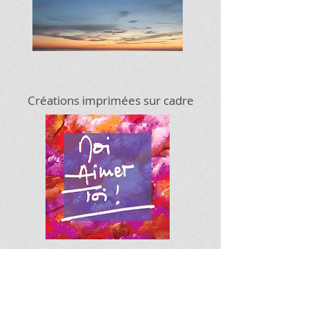
Créations imprimées
sur cadre